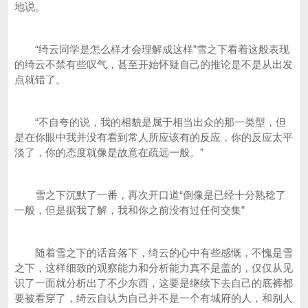
地说。
“绮云同学是怎么样才会理解成这样”雪之下看着这般表现
的绮云不禁有些叹气，甚至开始怀疑自己的推论是不是从出发
点就错了。
“不自夸的说，我的相貌是属于相当出众的那一类型，但
是在你眼中我并没有看到常人所应该有的反应，你的反应太平
淡了，你的态度就像是故意在疏远一般。”
雪之下沉默了一番，再次开口道“倒像是已经十分熟稔了
一般，但是据我了解，我和你之前没有过任何交集”
随着雪之下的话音落下，绮云的心中有些感慨，不愧是雪
之下，这样细致的观察能力和分析能力真不是盖的，仅仅从见
识了一面就分析出了不少东西，这要是继续下去自己的底裤都
要被看穿了，绮云自认为自己并不是一个有城府的人，和别人