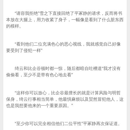
“请容我拒绝”雪之下直接回绝了平冢静的请求，反而将书
本放在大腿上，用力收紧了身子，一幅像是看到了什么脏东西
的模样。
“看到他们二位充满色心的恶心视线，我就感觉自己好像
要受到了侵犯一样”
绮云和比企谷顿时都一惊，随后都暗自吐槽道“我才没有
偷偷看，至少不是带有色心地去看”
“这样你可以放心，比企谷最擅长的就是计算风险与明哲
保身，绮云行事相当简单，他最惧麻烦以及贸然冒犯他人，这
也是我想要他来的一个重要原因。”
“至少你可以完全相信他们二位平性”平冢静再次保证道。