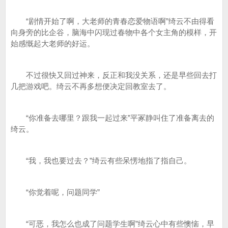
“剧情开始了啊，大老师的青春恋爱物语啊”绮云不由得看
向身旁的比企谷，脑海中闪现过春物中各个女主角的模样，开
始感慨起大老师的好运。
不过很快又回过神来，反正和我没关系，还是早些回去打
几把游戏吧。绮云不再多想便决定回教室去了。
“你准备去哪里？跟我一起过来”平冢静叫住了准备离去的
绮云。
“我，我也要过去？”绮云有些呆愣地指了指自己。
“你觉着呢，问题同学”
“可恶，我怎么也成了问题学生啊”绮云心中有些懊恼，早