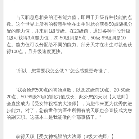
与天职息息相关的还有能力值，即用于升级各种技能的点
数。这个世界上所有的智慧生物在出生时就会获得50点随机分
配的能力值，并来到1级等级。在20级前，通过各种手段升级
1级可获得3点能力值，20-50级则是5点，50级-99级则是10
点。能力值可以分配给不同的能力。部分天才在出生时就会获
得100点，且升级速度更快。
“所以，您需要我怎么做？”怎么感觉更奇怪了。
“我会给您500点的初始点数，以及20级前10点、20-50级
20点、50-99级30点的能力值成长。此外您的天职【大法师】
会直接成为【受女神祝福的大法师】，为您带来更为优秀的进
步能力。对了，您前世作为医生所拥有的天职也会直接成为您
的副天职。这基本上是我能做的全部事情了。”
获得天职【受女神祝福的大法师（3级大法师）】