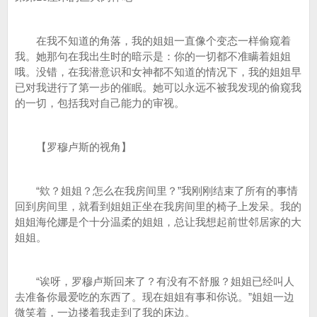
在我不知道的角落，我的姐姐一直像个变态一样偷窥着
我。她那句在我出生时的暗示是：你的一切都不准瞒着姐姐
哦。没错，在我潜意识和女神都不知道的情况下，我的姐姐早
已对我进行了第一步的催眠。她可以永远不被我发现的偷窥我
的一切，包括我对自己能力的审视。
【罗穆卢斯的视角】
“欸？姐姐？怎么在我房间里？”我刚刚结束了所有的事情
回到房间里，就看到姐姐正坐在我房间里的椅子上发呆。我的
姐姐海伦娜是个十分温柔的姐姐，总让我想起前世邻居家的大
姐姐。
“诶呀，罗穆卢斯回来了？有没有不舒服？姐姐已经叫人
去准备你最爱吃的东西了。现在姐姐有事和你说。”姐姐一边
微笑着，一边搂着我走到了我的床边。