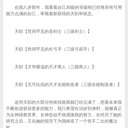
在我八岁那年，我看着自己30级的等级和已经将所有可用
能力点满的自己，审视着新获得的天职和状态。
天职【世间罕见的圣剑士（三级剑士）】
天职【世间罕见的长弓手（三级弓箭手）】
天职【才华横溢的天才商人（三级商人）】
天职【无可比拟的天才全能制造者（三级全能制造者）】
这些天职的大部分特殊技能我都已经点满了，想着未来我
不断前进获得更多的能力，我只希望在18岁到来时，能够真正
为女神拯救世界。女神也似乎很感激我的努力，在经历了她的
研究之后，又在她的指导下为我铸造了一个世不二出的魔法
杖。