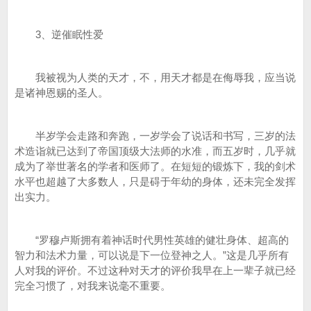
3、逆催眠性爱
我被视为人类的天才，不，用天才都是在侮辱我，应当说
是诸神恩赐的圣人。
半岁学会走路和奔跑，一岁学会了说话和书写，三岁的法
术造诣就已达到了帝国顶级大法师的水准，而五岁时，几乎就
成为了举世著名的学者和医师了。在短短的锻炼下，我的剑术
水平也超越了大多数人，只是碍于年幼的身体，还未完全发挥
出实力。
“罗穆卢斯拥有着神话时代男性英雄的健壮身体、超高的
智力和法术力量，可以说是下一位登神之人。”这是几乎所有
人对我的评价。不过这种对天才的评价我早在上一辈子就已经
完全习惯了，对我来说毫不重要。