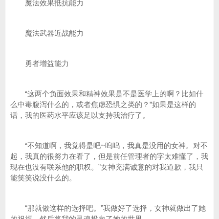
魔法效果抵抗能力
魔法武器近战能力
勇者增益能力
“这两个负面效果和精神效果是不是医学上的啊？比如什
么中毒腹泻什么的，或者焦虑恐惧之类的？”如果是这样的
话，我的医药水平应该足以支持我治疗了。
“不知道啊，我觉得是吧~呜呜，我真是没用的女神。对不
起，我真的很努力在看了，但是前任管理者的字太难懂了，我
现在也没有联系他的职权。”女神充满诚意的对我道歉，我只
能笑笑说没什么的。
“那就做这样的选择吧。”我做好了选择，女神就做出了她
的祝福，然后将我的灵魂投向了她的世界。