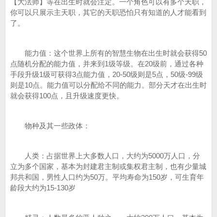
【大法师】等在出生时就会注定。一个角色可以有多个天职，
你可以只展示主天职，其它的天职恐怕只有知道的人才能看到
了。
能力值：这个世界上所有的智慧生物在出生时就会获得50
点随机分配的能力值，并来到1级等级。在20级前，通过各种
手段升级1级可获得3点能力值，20-50级则是5点，50级-99级
则是10点。能力值可以分配给不同的能力。部分天才在出生时
就会获得100点，且升级速度更快。
物种及其一些政体：
人类：占据世界上大多数人口，大约为5000万人口，分
立为多个国家，基本为封建君主制或集权君主制，也有少量城
邦共和国，男性人口约为50万。平均寿命为150岁，可生育年
龄段大约为15-130岁