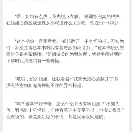
“唔，姐姐有点热，我先脱点衣服。“刚训练完真的很热，
在姐姐面前脱成全裸从小就没什么关系吧，现在也一样啦~
“这本书你一定要看看。”姐姐翻开一本奇怪的书，不知为
何，我总觉得这本书对我有着奇妙的吸引力，“”这本书说的东
西对你很有帮助哦。“姐姐温柔的为我按摩，就是手擦过我的
下体时让我感到有一些奇怪。
“哦哦，好的姐姐。让我看看~“我毫无戒心的翻开了书，
没有注意姐姐嘴角抑制不住的异常扬起。
“啊？这本书好奇怪，怎么什么都没有啊姐姐？“不知为
何，我感到十分轻松，即使看着这本无字天书，也没觉得又什
么奇怪的。毕竟姐姐做的事情，都是完全没问题的。