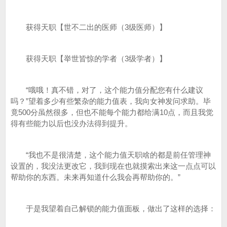
获得天职【世不二出的医师（3级医师）】
获得天职【举世皆惊的学者（3级学者）】
“哦哦！真不错，对了，这个能力值分配您有什么建议
吗？”望着多少有些繁杂的能力值表，我向女神发问求助。毕
竟500分虽然很多，但也不能每个能力都给满10点，而且我觉
得有些能力以后也没办法得到提升。
“我也不是很清楚，这个能力值天职啥的都是前任管理神
设置的，我没法更改它，我到现在也就摸索出来这一点点可以
帮助你的东西。未来再知道什么我会再帮助你的。”
于是我望着自己解锁的能力值面板，做出了这样的选择：