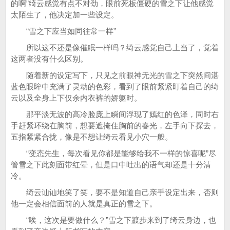
的啊”绮云感觉有点不对劲，眼前死板僵硬的雪之下让他感觉
太陌生了，他决定加一些设定。
“雪之下应当如同往常一样”
所以这不还是像催眠一样吗？绮云感觉自己上当了，觉着
这两者没有什么区别。
随着新的设定写下，只见之前眼神无光的雪之下突然间湛
蓝色眼眸中充满了灵动的色彩，看到了眼前紧紧盯着自己的绮
云以及全身上下仅余内衣裤的娇躯时。
那平淡无波的高冷脸庞上瞬间浮现了嫣红的色泽，同时右
手赶紧环绕在胸前，想要遮掩住胸前的春光，左手向下探去，
五指紧紧合拢，像是不想让绮云看见小穴一般。
“变态先生，每次看见你都是能够给我不一样的惊喜呢”尽
管雪之下此刻面带红晕，但是口中吐出的语气却还是十分清
冷。
绮云讪讪地笑了笑，要不是知道自己亲手设定出来，否则
他一定会相信面前的人就是真正的雪之下。
“唉，这次是要做什么？”雪之下踱步来到了绮云身边，也